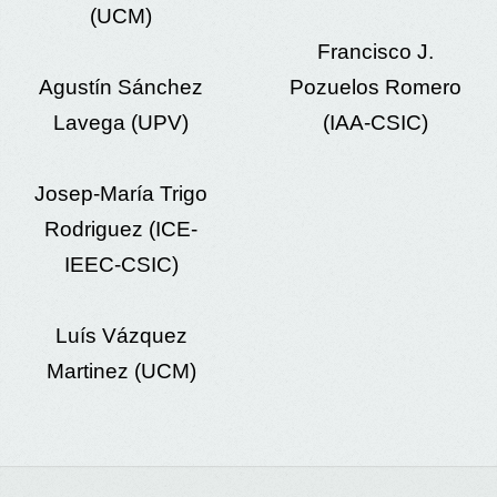
(UCM)
Francisco J.
Agustín Sánchez
Pozuelos Romero
Lavega (UPV)
(IAA-CSIC)
Josep-María Trigo
Rodriguez (ICE-
IEEC-CSIC)
Luís Vázquez
Martinez (UCM)