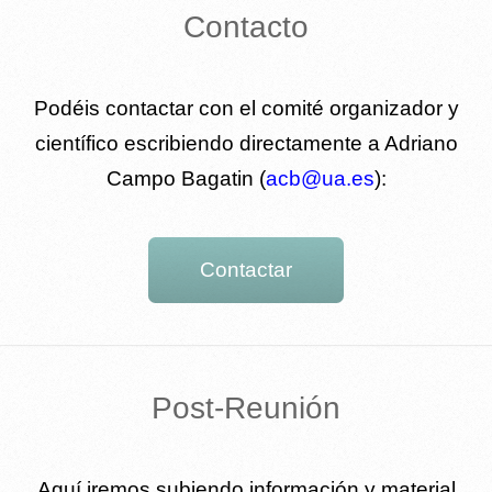
Contacto
Podéis contactar con el comité organizador y
científico escribiendo directamente a Adriano
Campo Bagatin (
acb@ua.es
):
Contactar
Post-Reunión
Aquí iremos subiendo información y material