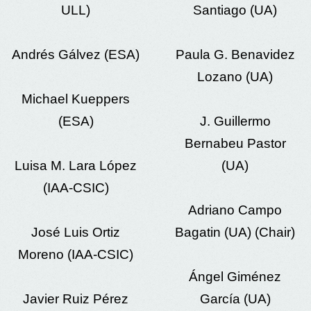
ULL)
Santiago (UA)
Andrés Gálvez (ESA)
Paula G. Benavidez
Lozano (UA)
Michael Kueppers
(ESA)
J. Guillermo
Bernabeu Pastor
Luisa M. Lara López
(UA)
(IAA-CSIC)
Adriano Campo
José Luis Ortiz
Bagatin (UA) (Chair)
Moreno (IAA-CSIC)
Ángel Giménez
Javier Ruiz Pérez
García (UA)