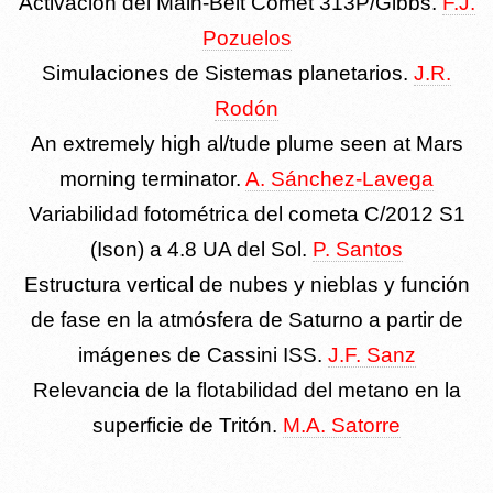
Activación del Main-Belt Comet 313P/Gibbs.
F.J.
Pozuelos
Simulaciones de Sistemas planetarios.
J.R.
Rodón
An extremely high al/tude plume seen at Mars
morning terminator.
A. Sánchez-Lavega
Variabilidad fotométrica del cometa C/2012 S1
(Ison) a 4.8 UA del Sol.
P. Santos
Estructura vertical de nubes y nieblas y función
de fase en la atmósfera de Saturno a partir de
imágenes de Cassini ISS.
J.F. Sanz
Relevancia de la flotabilidad del metano en la
superficie de Tritón.
M.A. Satorre