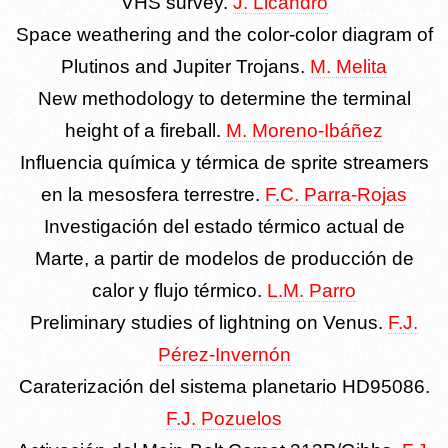
VHS survey.
J. Licandro
Space weathering and the color-color diagram of
Plutinos and Jupiter Trojans.
M. Melita
New methodology to determine the terminal
height of a fireball.
M. Moreno-Ibáñez
Influencia química y térmica de sprite streamers
en la mesosfera terrestre.
F.C. Parra-Rojas
Investigación del estado térmico actual de
Marte, a partir de modelos de producción de
calor y flujo térmico.
L.M. Parro
Preliminary studies of lightning on Venus.
F.J.
Pérez-Invernón
Caraterización del sistema planetario HD95086.
F.J. Pozuelos